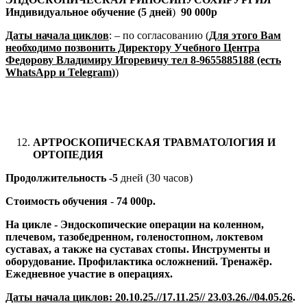
Индивидуальное обучение (5 дней
)
90 000р
Даты начала циклов
: – по согласованию (
Для этого Вам
необходимо позвонить Директору Учебного Центра
Федорову Владимиру Игоревичу тел 8-9655885188 (есть
WhatsApp
и
Telegram
)
)
АРТРОСКОПИЧЕСКАЯ ТРАВМАТОЛОГИЯ И
ОРТОПЕДИЯ
Продолжительность -5
дней (30 часов)
Стоимость обучения
-
74 000р.
На цикле -
Эндоскопические операции на коленном,
плечевом, тазобедренном, голеностопном, локтевом
суставах, а также на суставах стопы. Инструменты и
оборудование. Профилактика осложнений. Тренажёр.
Ежедневное участие в операциях.
Даты начала циклов:
20.10.25.//17.11.25// 23.03.26.//04.05.26
.