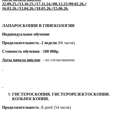
22.09.25.//13.10.25.//17.11.24.//08.12.25//09.02.26.//
16.03.26.//13.04.26.//18.05.26.//15.06.26.
ЛАПАРОСКОПИЯ В ГИНЕКОЛОГИИ
Индивидуальное обучение
Продолжительность -2 недели
(66 часов)
Стоимость обучения
-
100 000р.
Даты начала циклов
: – по согласованию
ГИСТЕРОСКОПИЯ. ГИСТЕРОРЕЗЕКТОСКОПИЯ.
КОЛЬПОСКОПИЯ.
Продолжительность -5
дней (54 часов)