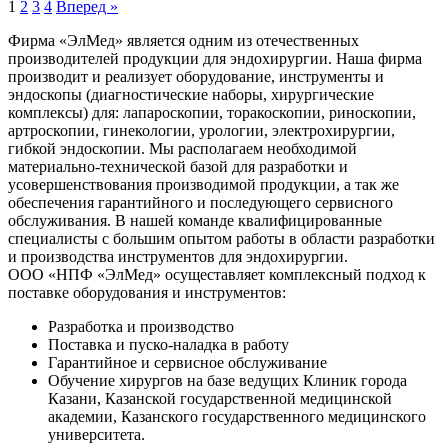
1
2
3
4
Вперед »
Фирма «ЭлМед» является одним из отечественных
производителей продукции для эндохирургии. Наша фирма
производит и реализует оборудование, инструменты и
эндоскопы (диагностические наборы, хирургические
комплексы) для: лапароскопии, торакоскопии, риноскопии,
артроскопии, гинекологии, урологии, электрохирургии,
гибкой эндоскопии. Мы располагаем необходимой
материально-технической базой для разработки и
усовершенствования производимой продукции, а так же
обеспечения гарантийного и последующего сервисного
обслуживания. В нашей команде квалифицированные
специалисты с большим опытом работы в области разработки
и производства инструментов для эндохирургии.
ООО «НПФ «ЭлМед» осущеставляет комплексный подход к
поставке оборудования и инструментов:
Разработка и производство
Поставка и пуско-наладка в работу
Гарантийное и сервисное обслуживание
Обучение хирургов на базе ведущих Клиник города
Казани, Казанской государственной медицинской
академии, Казанского государственного медицинского
университета.