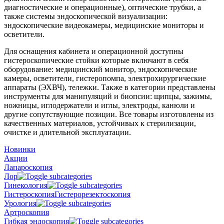
диагностические и операционные), оптические трубки, а
также системы эндоскопической визуализации:
эндоскопические видеокамеры, медицинские мониторы и
осветители.
Для оснащения кабинета и операционной доступны
гистероскопические стойки которые включают в себя
оборудование: медицинский монитор, эндоскопические
камеры, осветители, гистеропомпа, электрохирургические
аппараты (ЭХВЧ), тележки. Также в категории представлены
инструменты для манипуляций и биопсии: щипцы, зажимы,
ножницы, иглодержатели и иглы, электроды, канюли и
другие сопутствующие позиции. Все товары изготовлены из
качественных материалов, устойчивых к стерилизации,
очистке и длительной эксплуатации.
Новинки
Акции
Лапароскопия
Лор
Гинекология
Гистероскопия
Гистерорезектоскопия
Урология
Артроскопия
Гибкая эндоскопия