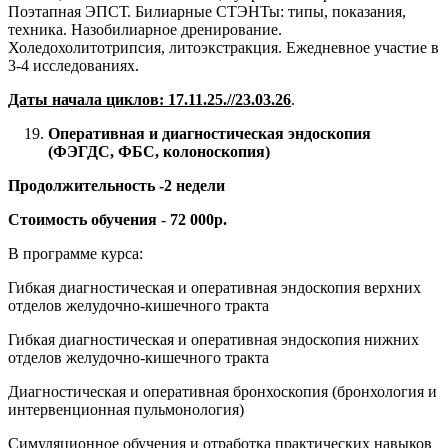
Поэтапная ЭПСТ. Билиарные СТЭНТы: типы, показания,
техника. Назобилиарное дренирование.
Холедохолитотрипсия, литоэкстракция. Ежедневное участие в
3-4 исследованиях.
Даты начала циклов: 17.11.25.//23.03.26
.
Оперативная и диагностическая эндоскопия
(ФЭГДС, ФБС, колоноскопия)
Продолжительность -2 недели
Стоимость обучения
-
72 000р.
В программе курса:
Гибкая диагностическая и оперативная эндоскопия верхних
отделов желудочно-кишечного тракта
Гибкая диагностическая и оперативная эндоскопия нижних
отделов желудочно-кишечного тракта
Диагностическая и оперативная бронхоскопия (бронхология и
интервенционная пульмонология)
Симуляционное обучения и отработка практических навыков