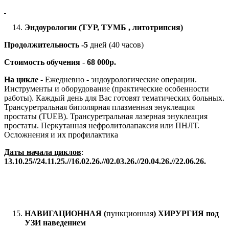
Эндоурологии (ТУР, ТУМБ , литотрипсия)
Продолжительность -5
дней (40 часов)
Стоимость обучения
-
68 000р.
На цикле
- Ежедневно - эндоурологические операции.
Инструменты и оборудование (практические особенности
работы). Каждый день для Вас готовят тематических больных.
Трансуретральная биполярная плазменная энуклеация
простаты (TUEB). Трансуретральная лазерная энуклеация
простаты. Перкутанная нефролитолапаксия или ПНЛТ.
Осложнения и их профилактика
Даты начала циклов
:
13.10.25//24.11.25.//16.02.26.//02.03.26.//20.04.26.//22.06.26.
НАВИГАЦИОННАЯ (
пункционная
) ХИРУРГИЯ под
УЗИ наведением