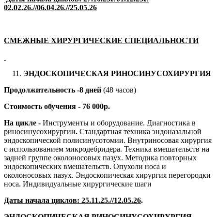
02.02.26.//06.04.26.//25.05.26
СМЕЖНЫЕ ХИРУРГИЧЕСКИЕ СПЕЦИАЛЬНОСТИ
ЭНДОСКОПИЧЕСКАЯ РИНОСИНУСОХИРУРГИЯ
Продолжительность -8 дней
(48 часов)
Стоимость обучения
-
76 000р.
На цикле -
Инструменты и оборудование. Диагностика в
риносинусохирургии
.
Стандартная техника эндоназальной
эндоскопической полисинусотомии. Внутриносовая хирургия
с использованием микродебридера. Техника вмешательств на
задней группе околоносовых пазух. Методика повторных
эндоскопических вмешательств. Опухоли носа и
околоносовых пазух. Эндоскопическая хирургия перегородки
носа. Индивидуальные хирургические шаги
Даты начала циклов:
25.11.25.//12.05.26
.
ЭНДОСКОПИЧЕСКАЯ РИНОСИНУСОХИРУРГИЯ