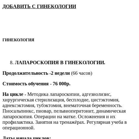
ДОБАВИТЬ С ГИНЕКОЛОГИИ
ГИНЕКОЛОГИЯ
ЛАПАРОСКОПИЯ В ГИНЕКОЛОГИИ.
Продолжительность -2 недели
(66 часов)
Стоимость обучения
-
76 000р.
На цикле -
Методика лапароскопии, адгезиолизис,
хирургическая стерилизация, бесплодие, цистэктомия,
аднексэктомия, тубэктомия, внематочная беременность.
Пиосальпинкс, пиовар, пельвиоперитонит, динамическая
лапароскопия. Операции на матке. Осложнения и их
профилактика. Занятия на тренажёрах. Регулярная учеба в
операционной.
Даты начала циклов: