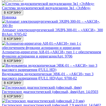
Система эндоскопической визуализации 3в1 «ЭлМед»
В КОРЗИНУ
Новинка
Аппарат электрохирургический ЭХВЧ-300-01 – «АКСИ», 300
Вт
Арт. 9705-02
В КОРЗИНУ
Аспиратор-ирригатор АИ-01-«АКСИ» тип 1 с обеспечением
функции аспирации и ирригации
Арт. 9706
В КОРЗИНУ
Видеокамера эндоскопическая ЭВК-01 – «АКСИ» тип 3
высокого разрешения (FULL HD)
Арт. 9700-02
В КОРЗИНУ
Гистероскоп диагностический (офисный, 4мм)
Арт. 14.0503
В КОРЗИНУ
Гистероскоп диагностический (офисный 2,9 мм)
Арт. 14.0402