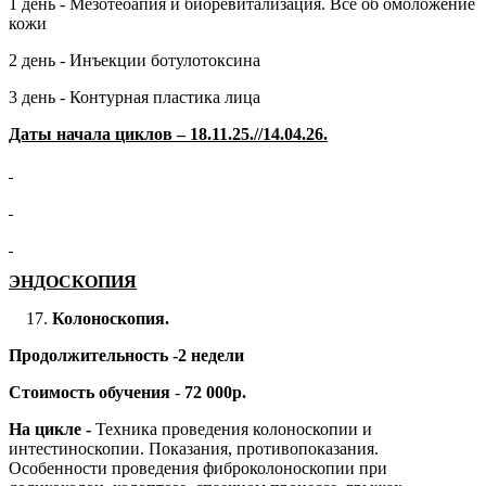
1 день - Мезотеоапия и биоревитализация. Все об омоложение
кожи
2 день - Инъекции ботулотоксина
3 день - Контурная пластика лица
Даты начала циклов – 18.11.25.//14.04.26.
ЭНДОСКОПИЯ
Колоноскопия.
Продолжительность -2 недели
Стоимость обучения
-
72 000р.
На цикле -
Техника проведения колоноскопии и
интестиноскопии. Показания, противопоказания.
Особенности проведения фиброколоноскопии при