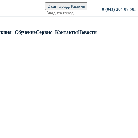
Ваш город:
Казань
8 (843) 204-07-78
г
укция
Обучение
Сервис
Контакты
Новости