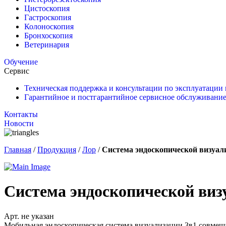
Цистоскопия
Гастроскопия
Колоноскопия
Бронхоскопия
Ветеринария
Обучение
Сервис
Техническая поддержка и консультации по эксплуатации
Гарантийное и постгарантийное сервисное обслуживание
Контакты
Новости
Главная
/
Продукция
/
Лор
/
Система эндоскопической визуал
Система эндоскопической ви
Арт. не указан
Мобильная эндоскопическая система визуализации 3в1 совмеща