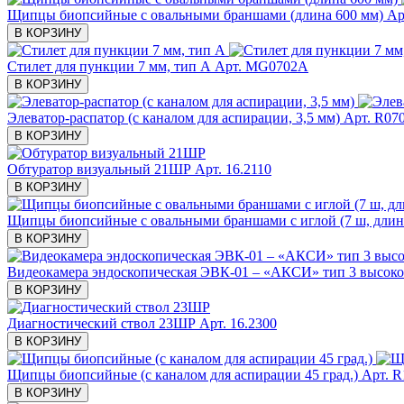
Щипцы биопсийные с овальными браншами (длина 600 мм)
Ар
В КОРЗИНУ
Стилет для пункции 7 мм, тип А
Арт. MG0702А
В КОРЗИНУ
Элеватор-распатор (с каналом для аспирации, 3,5 мм)
Арт. R07
В КОРЗИНУ
Обтуратор визуальный 21ШР
Арт. 16.2110
В КОРЗИНУ
Щипцы биопсийные с овальными браншами с иглой (7 ш, длин
В КОРЗИНУ
Видеокамера эндоскопическая ЭВК-01 – «АКСИ» тип 3 высок
В КОРЗИНУ
Диагностический ствол 23ШР
Арт. 16.2300
В КОРЗИНУ
Щипцы биопсийные (с каналом для аспирации 45 град.)
Арт. R
В КОРЗИНУ