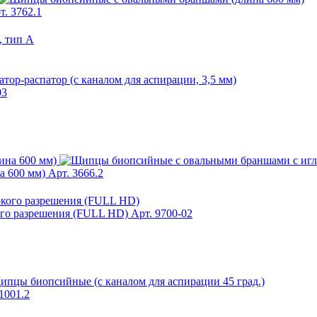
т. 3762.1
03
а 600 мм)
Арт. 3666.2
ого разрешения (FULL HD)
Арт. 9700-02
1001.2