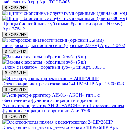
наблюдения 0 гр.)
Арт. ТОЭГ-005
В КОРЗИНУ
Щипцы биопсийные с зубчатыми браншами (длина 600 мм)
Арт. 3764.2
В КОРЗИНУ
Гистероскоп диагностический (офисный 2,9 мм)
Арт. 14.0402
В КОРЗИНУ
Зажим с захватом «обратный зуб» (5 ш)
Арт. 3863.1
В КОРЗИНУ
Электрод-ролик к резектоскопам 24ШР/26ШР
Арт. 15.0800-3
В КОРЗИНУ
Аспиратор-ирригатор АИ-01-«АКСИ» тип 1 с обеспечением
функции аспирации и ирригации
Арт. 9706
В КОРЗИНУ
Электрод-петля прямая к резектоскопам 24ШР/26ШР
Арт.