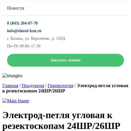
Новости
8 (843) 204-07-78
info@elmed-kzn.ru
г. Казань, ул. Короленко, д. 120Д
Пн-Пт 09:00–17:30
Заказать звонок
Главная
/
Продукция
/
Гинекология
/
Электрод-петля угловая
к резектоскопам 24ШР/26ШР
Электрод-петля угловая к
резектоскопам 24ШР/26ШР