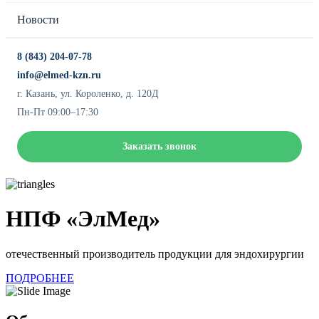
Новости
8 (843) 204-07-78
info@elmed-kzn.ru
г. Казань, ул. Короленко, д. 120Д
Пн-Пт 09:00–17:30
Заказать звонок
НПФ «ЭлМед»
отечественный производитель продукции для эндохирургии
ПОДРОБНЕЕ