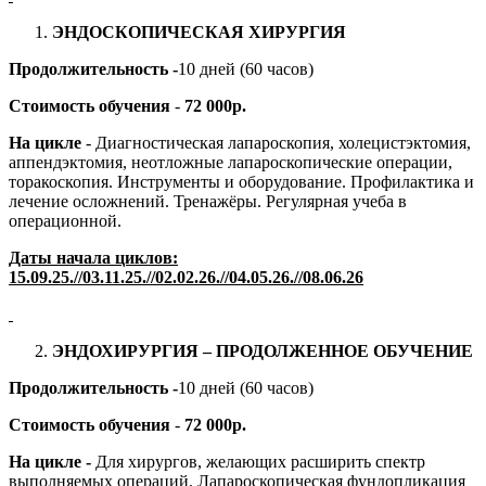
ЭНДОСКОПИЧЕСКАЯ ХИРУРГИЯ
Продолжительность -
10 дней (60 часов)
Стоимость обучения
-
72 000р.
На цикле
- Диагностическая лапароскопия, холецистэктомия,
аппендэктомия, неотложные лапароскопические операции,
торакоскопия. Инструменты и оборудование. Профилактика и
лечение осложнений. Тренажёры. Регулярная учеба в
операционной.
Даты начала циклов:
15.09.2
5
.//03.11.2
5
.//02.02.2
6
.//04.05.2
6
.//08.06.2
6
ЭНДОХИРУРГИЯ – ПРОДОЛЖЕННОЕ ОБУЧЕНИЕ
Продолжительность -
10 дней (60 часов)
Стоимость обучения
-
72 000р.
На цикле -
Для хирургов, желающих расширить спектр
выполняемых операций. Лапароскопическая фундопликация