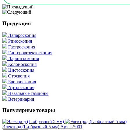
Продукция
Лапароскопия
Риноскопия
Гастроскопия
Гистерорезектоскопия
Ларингоскопия
Колоноскопия
Цистоскопия
Отоскопия
Бронхоскопия
Артроскопия
Назальные тампоны
Ветеринария
Популярные товары
Электрод (L-образный 5 мм)
Арт. L5001