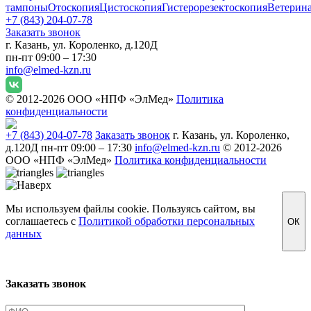
тампоны
Отоскопия
Цистоскопия
Гистерорезектоскопия
Ветерин
+7 (843) 204-07-78
Заказать звонок
г. Казань, ул. Короленко, д.120Д
пн-пт 09:00 – 17:30
info@elmed-kzn.ru
© 2012-2026 ООО «НПФ «ЭлМед»
Политика
конфиденциальности
+7 (843) 204-07-78
Заказать звонок
г. Казань, ул. Короленко,
д.120Д
пн-пт 09:00 – 17:30
info@elmed-kzn.ru
© 2012-2026
ООО «НПФ «ЭлМед»
Политика конфиденциальности
Мы используем файлы cookie. Пользуясь сайтом, вы
соглашаетесь с
Политикой обработки персональных
ОК
данных
Заказать звонок