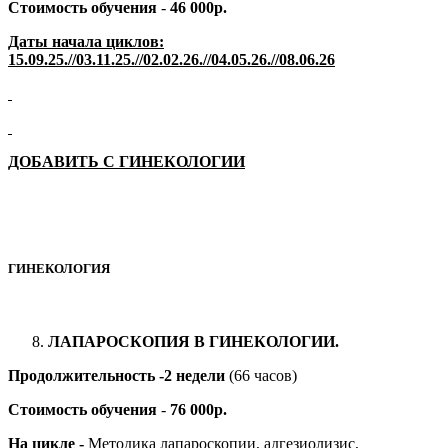
Стоимость обучения
-
46 000р.
Даты начала циклов:
15.09.2
5
.//03.11.2
5
.//02.02.2
6
.//04.05.2
6
.//08.06.2
6
ДОБАВИТЬ С ГИНЕКОЛОГИИ
ГИНЕКОЛОГИЯ
ЛАПАРОСКОПИЯ В ГИНЕКОЛОГИИ.
Продолжительность -2 недели
(66 часов)
Стоимость обучения
-
76 000р.
На цикле -
Методика лапароскопии, адгезиолизис,