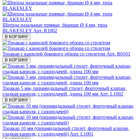
Щипцы назальные прямые, бранши Ø 4 мм, типа
BLAKESLEY
Арт. R1002
В КОРЗИНУ
Троакар с канюлей бокового обзора со стилетом
Арт. R0101
В КОРЗИНУ
Троакар 5 мм, пирамидальный стилет, форточный клапан,
гладкая канюля, с газоподачей, длина 100 мм
Арт. L1002
В КОРЗИНУ
Троакар 10 мм (пирамидальный стилет, форточный клапан,
гладкая канюля, с газоподачей)
Арт. L1001