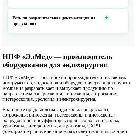
Есть ли разрешительная документация на
продукцию?
НПФ «ЭлМед» — производитель
оборудования для эндохирургии
НПФ «ЭлМед» — российский производитель и поставщик
инструментов, эндоскопов и оборудования для эндохирургии.
Компания разрабатывает и выпускает продукцию по
направлениям лапароскопия, риноскопия, артроскопия,
гистероскопия, урология и электрохирургия.
В каталоге представлены эндоскопы: лапароскопы,
артроскопы, риноскопы, гистероскопы и цистоскопы;
оборудование: инсуффляторы, ирригаторы-аспираторы,
уропомпы, гистеропомпы, артропомпы, ЭХВЧ
(электрохирургические аппараты), осветители и источники