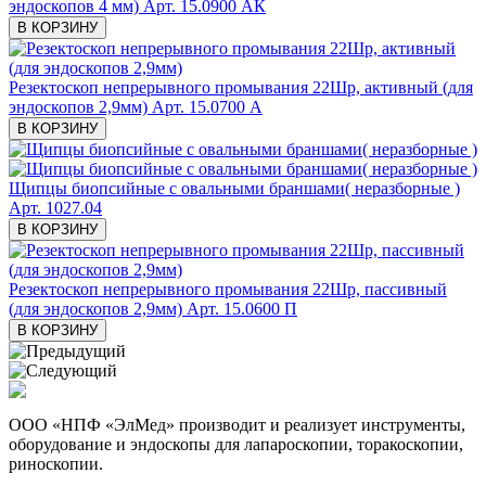
эндоскопов 4 мм)
Арт. 15.0900 АК
В КОРЗИНУ
Резектоскоп непрерывного промывания 22Шр, активный (для
эндоскопов 2,9мм)
Арт. 15.0700 А
В КОРЗИНУ
Щипцы биопсийные с овальными браншами( неразборные )
Арт. 1027.04
В КОРЗИНУ
Резектоскоп непрерывного промывания 22Шр, пассивный
(для эндоскопов 2,9мм)
Арт. 15.0600 П
В КОРЗИНУ
ООО «НПФ «ЭлМед» производит и реализует инструменты,
оборудование и эндоскопы для лапароскопии, торакоскопии,
риноскопии.