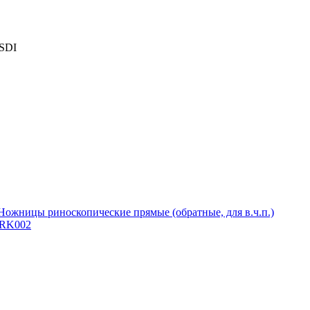
 SDI
 RK002