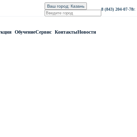
Ваш город:
Казань
8 (843) 204-07-78
г
укция
Обучение
Сервис
Контакты
Новости