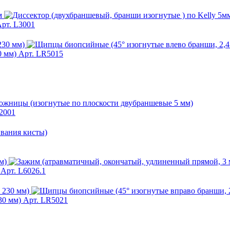
рт. L3001
0 мм)
Арт. LR5015
2001
Арт. L6026.1
30 мм)
Арт. LR5021