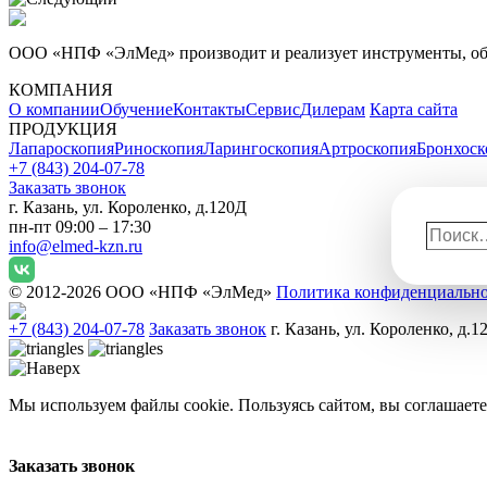
ООО «НПФ «ЭлМед» производит и реализует инструменты, обо
КОМПАНИЯ
О компании
Обучение
Контакты
Сервис
Дилерам
Карта сайта
ПРОДУКЦИЯ
Лапароскопия
Риноскопия
Ларингоскопия
Артроскопия
Бронхоск
+7 (843) 204-07-78
Заказать звонок
г. Казань, ул. Короленко, д.120Д
пн-пт 09:00 – 17:30
Поиск
info@elmed-kzn.ru
© 2012-2026 ООО «НПФ «ЭлМед»
Политика конфиденциальн
+7 (843) 204-07-78
Заказать звонок
г. Казань, ул. Короленко, д.1
Мы используем файлы cookie. Пользуясь сайтом, вы соглашаете
Заказать звонок