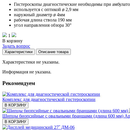
Гистероскопы диагностические необходимы при амбулат
используется с оптикой ø 2,9 мм
наружный диаметр ø 4мм
рабочая длина ствола 190 мм
угол направления обзора 30°
1
В корзину
Задать вопрос
Характеристики
Описание товара
Характеристики не указаны.
Информация не указана.
Рекомендуем
Комплекс для диагностической гистероскопии
В КОРЗИНУ
Щипцы биопсийные с овальными браншами (длина 600 мм)
Ар
В КОРЗИНУ