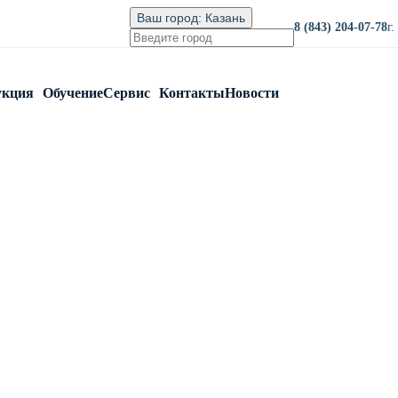
Ваш город:
Казань
8 (843) 204-07-78
г
укция
Обучение
Сервис
Контакты
Новости