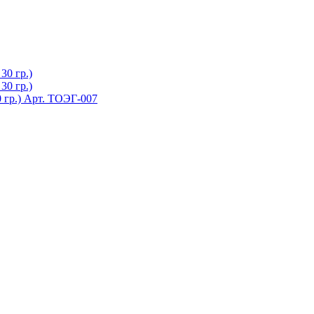
 гр.)
Арт. ТОЭГ-007