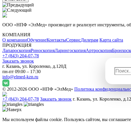
ООО «НПФ «ЭлМед» производит и реализует инструменты, обо
КОМПАНИЯ
О компании
Обучение
Контакты
Сервис
Дилерам
Карта сайта
ПРОДУКЦИЯ
Лапароскопия
Риноскопия
Ларингоскопия
Артроскопия
Бронхоск
+7 (843) 204-07-78
Заказать звонок
г. Казань, ул. Короленко, д.120Д
Поиск
пн-пт 09:00 – 17:30
info@elmed-kzn.ru
© 2012-2026 ООО «НПФ «ЭлМед»
Политика конфиденциальн
+7 (843) 204-07-78
Заказать звонок
г. Казань, ул. Короленко, д.1
Мы используем файлы cookie. Пользуясь сайтом, вы соглашаете