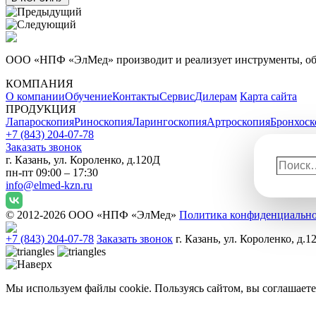
ООО «НПФ «ЭлМед» производит и реализует инструменты, обо
КОМПАНИЯ
О компании
Обучение
Контакты
Сервис
Дилерам
Карта сайта
ПРОДУКЦИЯ
Лапароскопия
Риноскопия
Ларингоскопия
Артроскопия
Бронхоск
+7 (843) 204-07-78
Заказать звонок
г. Казань, ул. Короленко, д.120Д
Поиск
пн-пт 09:00 – 17:30
info@elmed-kzn.ru
© 2012-2026 ООО «НПФ «ЭлМед»
Политика конфиденциальн
+7 (843) 204-07-78
Заказать звонок
г. Казань, ул. Короленко, д.1
Мы используем файлы cookie. Пользуясь сайтом, вы соглашаете