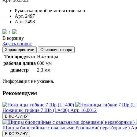
Арт. 3603.02
Рукоятка приобретается отдельно
Арт. 2497
Арт. 2498
1
В корзину
Задать вопрос
Характеристики
Описание товара
Тип продукта
Ножницы
рабочая длина
600 мм
диаметр
2,3 мм
Информация не указана.
Рекомендуем
Ножницы гибкие 7 Шр (L=400)
Арт. 16.0012
В КОРЗИНУ
Щипцы биопсийные с овальными браншами( неразборные )
Ар
В КОРЗИНУ