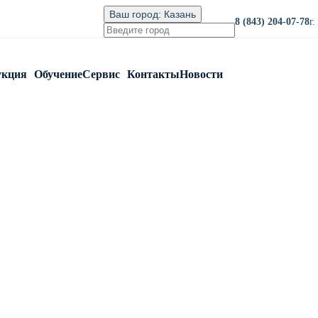
Ваш город:
Казань
8 (843) 204-07-78
г
укция
Обучение
Сервис
Контакты
Новости