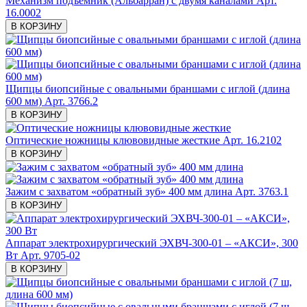
Механизм подъемник (Альбарран) с двумя каналами
Арт.
16.0002
В КОРЗИНУ
Щипцы биопсийные с овальными браншами с иглой (длина
600 мм)
Арт. 3766.2
В КОРЗИНУ
Оптические ножницы клювовидные жесткие
Арт. 16.2102
В КОРЗИНУ
Зажим с захватом «обратный зуб» 400 мм длина
Арт. 3763.1
В КОРЗИНУ
Аппарат электрохирургический ЭХВЧ-300-01 – «АКСИ», 300
Вт
Арт. 9705-02
В КОРЗИНУ