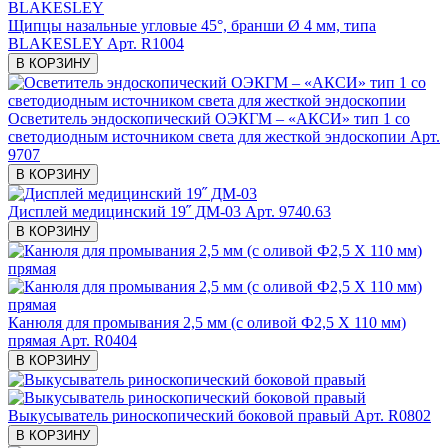
Щипцы назальные угловые 45°, бранши Ø 4 мм, типа
BLAKESLEY
Арт. R1004
В КОРЗИНУ
Осветитель эндоскопический ОЭКГМ – «АКСИ» тип 1 со
светодиодным источником света для жесткой эндоскопии
Арт.
9707
В КОРЗИНУ
Дисплей медицинский 19˝ ДМ-03
Арт. 9740.63
В КОРЗИНУ
Канюля для промывания 2,5 мм (с оливой Ф2,5 X 110 мм)
прямая
Арт. R0404
В КОРЗИНУ
Выкусыватель риноскопический боковой правый
Арт. R0802
В КОРЗИНУ