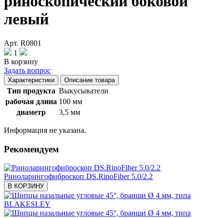
риноскопический боковой
левый
Арт. R0801
1
В корзину
Задать вопрос
Характеристики
Описание товара
Тип продукта
Выкусыватели
рабочая длина
100 мм
диаметр
3,5 мм
Информация не указана.
Рекомендуем
Риноларингофиброскоп DS.RinoFiber 5.0/2.2
В КОРЗИНУ