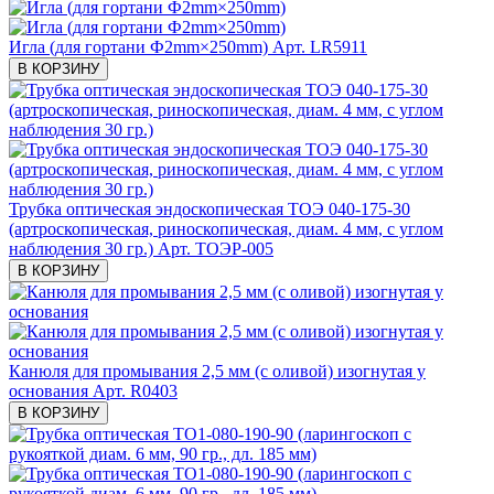
Игла (для гортани Ф2mm×250mm)
Арт. LR5911
В КОРЗИНУ
Трубка оптическая эндоскопическая ТОЭ 040-175-30
(артроскопическая, риноскопическая, диам. 4 мм, с углом
наблюдения 30 гр.)
Арт. ТОЭР-005
В КОРЗИНУ
Канюля для промывания 2,5 мм (с оливой) изогнутая у
основания
Арт. R0403
В КОРЗИНУ