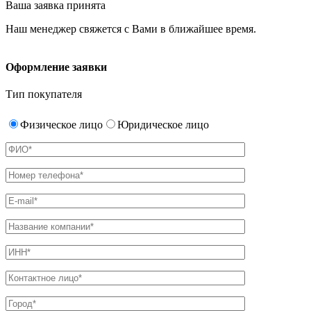
Ваша заявка принята
Наш менеджер свяжется с Вами в ближайшее время.
Оформление заявки
Тип покупателя
Физическое лицо
Юридическое лицо