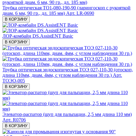
Трубка оптическая ТО1-080-190-90 (ларингоскоп с рукояткой
диам. 6 мм, 90 гр., дл. 185 мм)
Арт. LR-0690
В КОРЗИНУ
ЛОР-комбайн DS.AssistENT Basic
В КОРЗИНУ
Трубка оптическая эндоскопическая ТОЭ 027-110-30 (отоскоп,
длина 110мм, диам. 4мм, с углом наблюдения 30 гр.)
Арт.
ТОЭО-005
В КОРЗИНУ
Элеватор-распатор (щуп для пальпации, 2,5 мм длина 110 мм)
Арт. R0706
В КОРЗИНУ