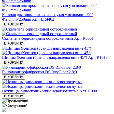
Канюля для промывания изогнутая у основания 90°
Ф2.5mm×250mm
Арт. LR4402
В КОРЗИНУ
Скальпель серповидный остроконечный
Арт. R0601
В КОРЗИНУ
Щипцы (Kerrison (бранши направлены вниз 45°)
Арт. R1013.4
В КОРЗИНУ
Риноларингофиброскоп DS.RinoFiber 2.8/0
В КОРЗИНУ
Ножницы риноскопические левоизогнутые
Арт. R0901
В КОРЗИНУ