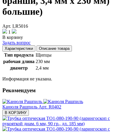
бранши, 3,4 мм х 230 мм)
большие)
Арт. LR5016
1
В корзину
Задать вопрос
Характеристики
Описание товара
Тип продукта
Щипцы
рабочая длина
230 мм
диаметр
2,4 мм
Информация не указана.
Рекомендуем
Канюля Рашпиль
Арт. R0402
В КОРЗИНУ