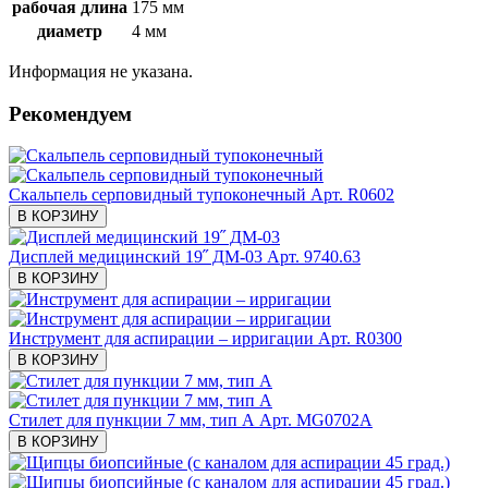
рабочая длина
175 мм
диаметр
4 мм
Информация не указана.
Рекомендуем
Скальпель серповидный тупоконечный
Арт. R0602
В КОРЗИНУ
Дисплей медицинский 19˝ ДМ-03
Арт. 9740.63
В КОРЗИНУ
Инструмент для аспирации – ирригации
Арт. R0300
В КОРЗИНУ
Стилет для пункции 7 мм, тип А
Арт. MG0702А
В КОРЗИНУ