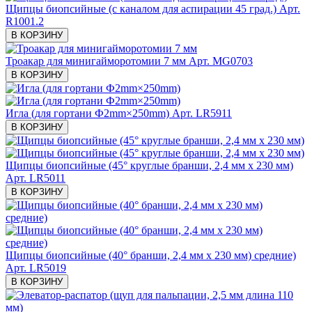
Щипцы биопсийные (с каналом для аспирации 45 град.)
Арт.
R1001.2
В КОРЗИНУ
Троакар для минигайморотомии 7 мм
Арт. MG0703
В КОРЗИНУ
Игла (для гортани Ф2mm×250mm)
Арт. LR5911
В КОРЗИНУ
Щипцы биопсийные (45° круглые бранши, 2,4 мм х 230 мм)
Арт. LR5011
В КОРЗИНУ
Щипцы биопсийные (40° бранши, 2,4 мм х 230 мм) средние)
Арт. LR5019
В КОРЗИНУ