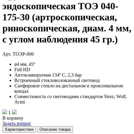
эндоскопическая ТОЭ 040-
175-30 (артроскопическая,
риноскопическая, диам. 4 мм,
с углом наблюдения 45 гр.)
Арт. ТОЭР-006
ø4 мм, 45º
Full HD
Автоклавируемая 134º С, 2,3 бар
Встроенный стекловолоконный световод
Сапфировое стекло на дистальном и проксимальном
концах
Совместимость со световодами стандартов Storz, Wolf,
Acmi
1
В корзину
Задать вопрос
Характеристики
Описание товара