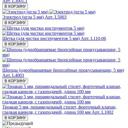
Арт. L3001.1
В КОРЗИНУ
Электрод (игла 5 мм)
Арт. L5003
В КОРЗИНУ
Щетка (для чистки инструментов 5 мм)
Арт. L110-06
В КОРЗИНУ
Щипцы (однобраншевые биопсийные прокусывающие, 5 мм)
Арт. L4003
В КОРЗИНУ
Троакар 5 мм, пирамидальный стилет, форточный клапан,
гладкая канюля, с газоподачей, длина 100 мм
Арт. L1002
В КОРЗИНУ