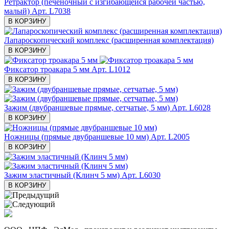
Ретрактор (печеночный с изгибающейся рабочей частью,
малый)
Арт. L7038
В КОРЗИНУ
Лапароскопический комплекс (расширенная комплектация)
В КОРЗИНУ
Фиксатор троакара 5 мм
Арт. L1012
В КОРЗИНУ
Зажим (двубраншевые прямые, сетчатые, 5 мм)
Арт. L6028
В КОРЗИНУ
Ножницы (прямые двубраншевые 10 мм)
Арт. L2005
В КОРЗИНУ
Зажим эластичный (Клинч 5 мм)
Арт. L6030
В КОРЗИНУ