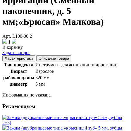
ирригации (Сменный
наконечник, д. 5
мм;«Брюсан» Малкова)
Арт. L100-00.2
1
В корзину
Задать вопрос
Характеристики
Описание товара
Тип продукта
Инструмент для аспирации и ирригации
Возраст
Взрослое
рабочая длина
320 мм
диаметр
5 мм
Информация не указана.
Рекомендуем