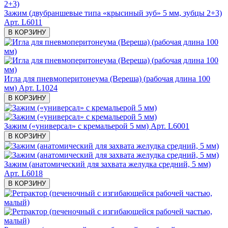
Зажим (двубраншевые типа «крысиный зуб» 5 мм, зубцы 2+3)
Арт. L6011
В КОРЗИНУ
Игла для пневмоперитонеума (Вереша) (рабочая длина 100
мм)
Арт. L1024
В КОРЗИНУ
Зажим («универсал» с кремальерой 5 мм)
Арт. L6001
В КОРЗИНУ
Зажим (анатомический для захвата желудка средний, 5 мм)
Арт. L6018
В КОРЗИНУ