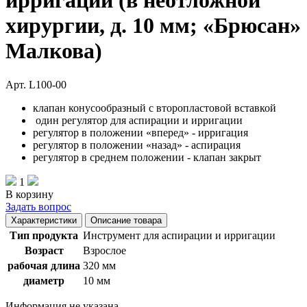
ирригации (в неотложной
хирургии, д. 10 мм; «Брюсан»
Малкова)
Арт. L100-00
клапан конусообразный с второпластовой вставкой
один регулятор для аспирации и ирригации
регулятор в положении «вперед» - ирригация
регулятор в положении «назад» - аспирация
регулятор в среднем положении - клапан закрыт
1
В корзину
Задать вопрос
Характеристики
Описание товара
Тип продукта
Инструмент для аспирации и ирригации
Возраст
Взрослое
рабочая длина
320 мм
диаметр
10 мм
Информация не указана.