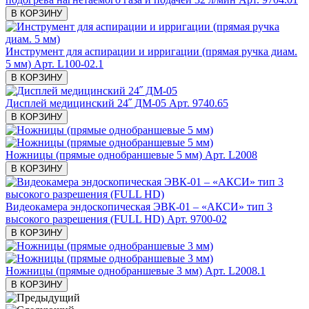
В КОРЗИНУ
Инструмент для аспирации и ирригации (прямая ручка диам.
5 мм)
Арт. L100-02.1
В КОРЗИНУ
Дисплей медицинский 24˝ ДМ-05
Арт. 9740.65
В КОРЗИНУ
Ножницы (прямые однобраншевые 5 мм)
Арт. L2008
В КОРЗИНУ
Видеокамера эндоскопическая ЭВК-01 – «АКСИ» тип 3
высокого разрешения (FULL HD)
Арт. 9700-02
В КОРЗИНУ
Ножницы (прямые однобраншевые 3 мм)
Арт. L2008.1
В КОРЗИНУ