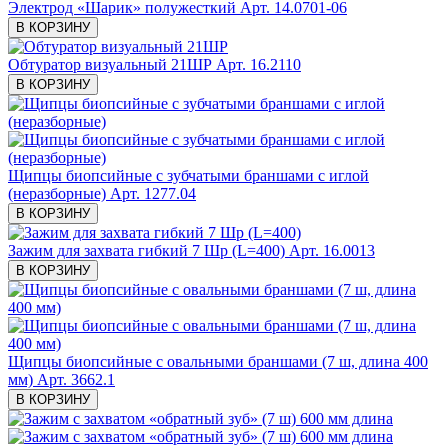
Электрод «Шарик» полужесткий
Арт. 14.0701-06
В КОРЗИНУ
Обтуратор визуальный 21ШР
Арт. 16.2110
В КОРЗИНУ
Щипцы биопсийные с зубчатыми браншами с иглой
(неразборные)
Арт. 1277.04
В КОРЗИНУ
Зажим для захвата гибкий 7 Шр (L=400)
Арт. 16.0013
В КОРЗИНУ
Щипцы биопсийные с овальными браншами (7 ш, длина 400
мм)
Арт. 3662.1
В КОРЗИНУ