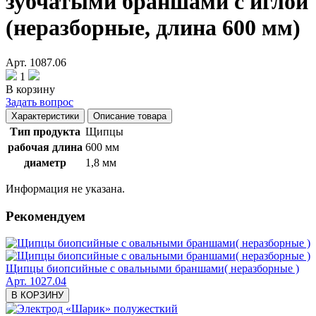
зубчатыми браншами с иглой
(неразборные, длина 600 мм)
Арт. 1087.06
1
В корзину
Задать вопрос
Характеристики
Описание товара
Тип продукта
Щипцы
рабочая длина
600 мм
диаметр
1,8 мм
Информация не указана.
Рекомендуем
Щипцы биопсийные с овальными браншами( неразборные )
Арт. 1027.04
В КОРЗИНУ