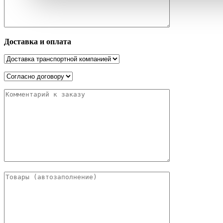
Доставка и оплата