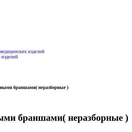
 медицинских изделий
 изделий
ными браншами( неразборные )
ми браншами( неразборные )