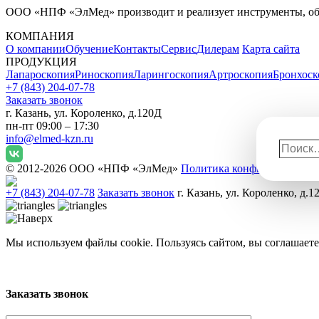
ООО «НПФ «ЭлМед» производит и реализует инструменты, обо
КОМПАНИЯ
О компании
Обучение
Контакты
Сервис
Дилерам
Карта сайта
ПРОДУКЦИЯ
Лапароскопия
Риноскопия
Ларингоскопия
Артроскопия
Бронхоск
+7 (843) 204-07-78
Заказать звонок
г. Казань, ул. Короленко, д.120Д
пн-пт 09:00 – 17:30
info@elmed-kzn.ru
Поиск
© 2012-2026 ООО «НПФ «ЭлМед»
Политика конфиденциальн
+7 (843) 204-07-78
Заказать звонок
г. Казань, ул. Короленко, д.1
Мы используем файлы cookie. Пользуясь сайтом, вы соглашаете
Заказать звонок