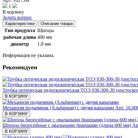
Арт. 1027.04
1
В корзину
Задать вопрос
Характеристики
Описание товара
Тип продукта
Щипцы
рабочая длина
400 мм
диаметр
1,8 мм
Информация не указана.
Рекомендуем
Трубка оптическая эндоскопическая ТОЭ 030-300-30 (цистоскопи
В КОРЗИНУ
Механизм подъемник (Альбарран) с двумя каналами
Арт. 16.00
В КОРЗИНУ
Щипцы биопсийные с овальными браншами (длина 600 мм)
Ар
В КОРЗИНУ