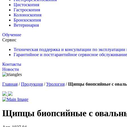
Цистоскопия
Гастроскопия
Колоноскопия
Бронхоскопия
Ветеринария
Обучение
Сервис
Техническая поддержка и консультации по эксплуатации
Гарантийное и постгарантийное сервисное обслуживание
Контакты
Новости
Главная
/
Продукция
/
Урология
/
Щипцы биопсийные с оваль
Щипцы биопсийные с овальны