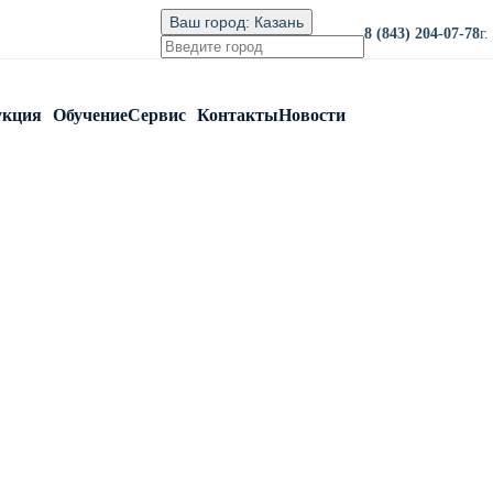
Ваш город:
Казань
8 (843) 204-07-78
г
укция
Обучение
Сервис
Контакты
Новости