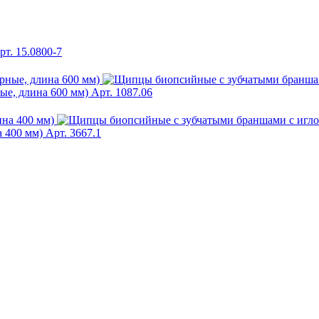
рт. 15.0800-7
ые, длина 600 мм)
Арт. 1087.06
 400 мм)
Арт. 3667.1