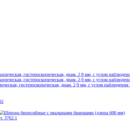
ческая, гистероскопическая, диам. 2,9 мм, с углом наблюдения 3
02
т. 3762.1