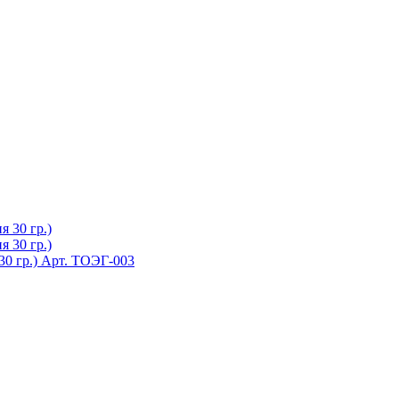
0 гр.)
Арт. ТОЭГ-003