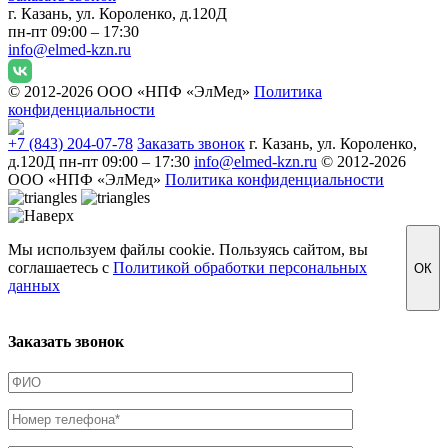
г. Казань, ул. Короленко, д.120Д
пн-пт 09:00 – 17:30
info@elmed-kzn.ru
© 2012-2026 ООО «НПФ «ЭлМед»
Политика
конфиденциальности
+7 (843) 204-07-78
Заказать звонок
г. Казань, ул. Короленко,
д.120Д
пн-пт 09:00 – 17:30
info@elmed-kzn.ru
© 2012-2026
ООО «НПФ «ЭлМед»
Политика конфиденциальности
Мы используем файлы cookie. Пользуясь сайтом, вы
соглашаетесь с
Политикой обработки персональных
ОК
данных
Заказать звонок