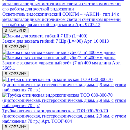
Осветитель эндоскопический ОЭКГМ – «АКСИ» тип 14 с
металлогалоидным источником света и счетчиком времени
его работы для жесткой эндоскопии
Арт. 9707-12
В КОРЗИНУ
Зажим для захвата гибкий 7 Шр (L=400)
Арт. 16.0013
В КОРЗИНУ
Зажим с захватом «крысиный зуб» (7 ш) 400 мм длина
Арт.
3665.1
В КОРЗИНУ
Трубка оптическая эндоскопическая ТОЭ 030-300-70
(цистоскопическая, гистероскопическая, диам. 2,9 мм, с углом
наблюдения 70 гр.)
Арт. ТОЭГ-004
В КОРЗИНУ