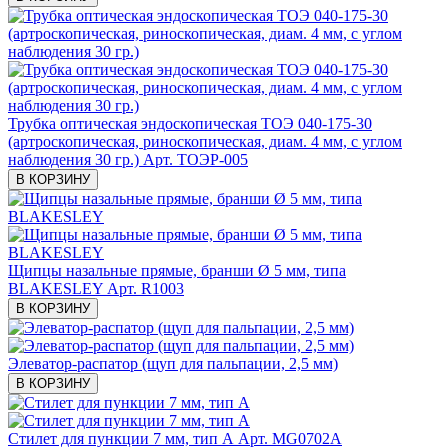
Трубка оптическая эндоскопическая ТОЭ 040-175-30
(артроскопическая, риноскопическая, диам. 4 мм, с углом
наблюдения 30 гр.)
Арт. ТОЭР-005
В КОРЗИНУ
Щипцы назальные прямые, бранши Ø 5 мм, типа
BLAKESLEY
Арт. R1003
В КОРЗИНУ
Элеватор-распатор (щуп для пальпации, 2,5 мм)
В КОРЗИНУ
Стилет для пункции 7 мм, тип А
Арт. MG0702А