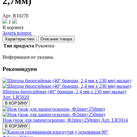
2,7мм)
Арт. R1027Е
1
В корзину
Задать вопрос
Характеристики
Описание товара
Тип продукта
Рукоятки
Информация не указана.
Рекомендуем
Щипцы биопсийные (40° бранши, 2,4 мм х 230 мм) малые)
Арт. LR5020
В КОРЗИНУ
Нож (нож для ларингоскопии, Ф2mm×250mm)
Арт. LR5914
В КОРЗИНУ