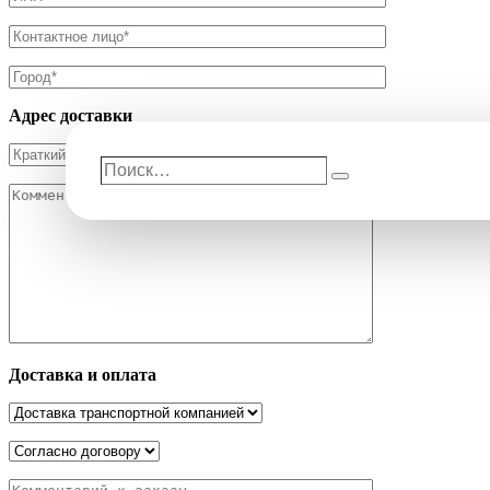
Адрес доставки
Поиск…
Поиск
Доставка и оплата