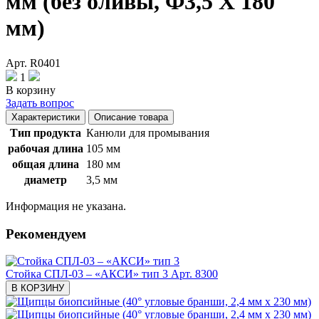
мм (без оливы, Ф3,5 X 180
мм)
Арт. R0401
1
В корзину
Задать вопрос
Характеристики
Описание товара
Тип продукта
Канюли для промывания
рабочая длина
105 мм
общая длина
180 мм
диаметр
3,5 мм
Информация не указана.
Рекомендуем
Стойка СПЛ-03 – «АКСИ» тип 3
Арт. 8300
В КОРЗИНУ