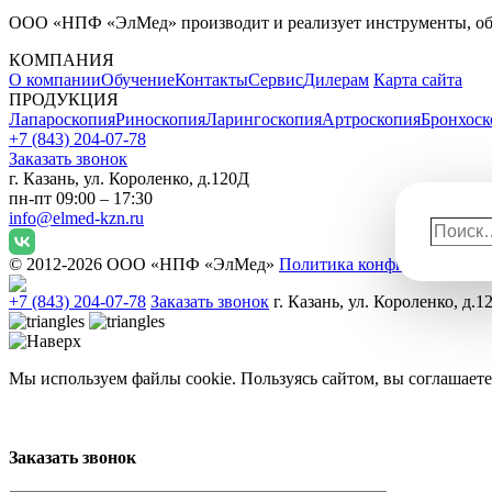
ООО «НПФ «ЭлМед» производит и реализует инструменты, обо
КОМПАНИЯ
О компании
Обучение
Контакты
Сервис
Дилерам
Карта сайта
ПРОДУКЦИЯ
Лапароскопия
Риноскопия
Ларингоскопия
Артроскопия
Бронхоск
+7 (843) 204-07-78
Заказать звонок
г. Казань, ул. Короленко, д.120Д
пн-пт 09:00 – 17:30
info@elmed-kzn.ru
Поиск
© 2012-2026 ООО «НПФ «ЭлМед»
Политика конфиденциальн
+7 (843) 204-07-78
Заказать звонок
г. Казань, ул. Короленко, д.1
Мы используем файлы cookie. Пользуясь сайтом, вы соглашаете
Заказать звонок