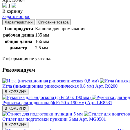
Арт. R0404
1
В корзину
Задать вопрос
Характеристики
Описание товара
Тип продукта
Канюли для промывания
рабочая длина
135 мм
общая длина
166 мм
диаметр
2,5 мм
Информация не указана.
Рекомендуем
Игла (инъекционная риноскопическая 0,8 мм)
Арт. R0200
В КОРЗИНУ
Рукоятка для эндоскопа (ф Fr 50 х 190 мм)
Арт. LR8531
В КОРЗИНУ
Стилет для подготовки пункции 5 мм
Арт. MG0501
В КОРЗИНУ