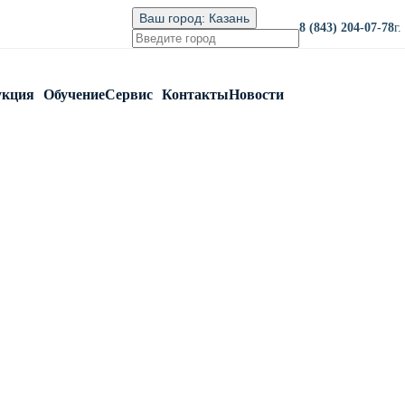
Ваш город:
Казань
8 (843) 204-07-78
г
укция
Обучение
Сервис
Контакты
Новости