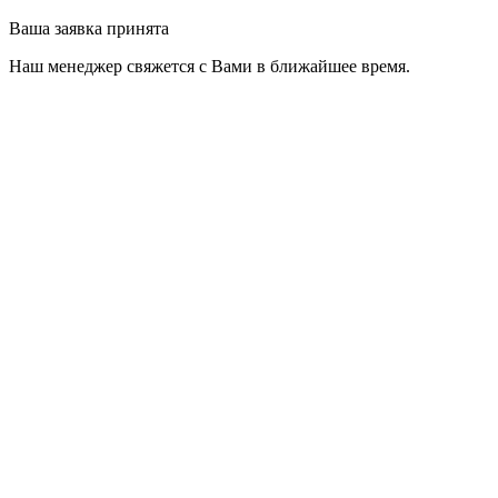
Ваша заявка принята
Наш менеджер свяжется с Вами в ближайшее время.