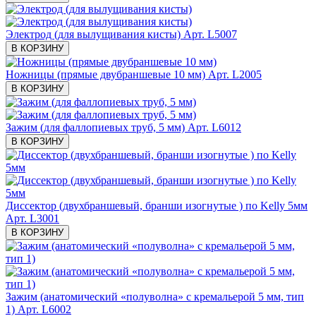
Электрод (для вылущивания кисты)
Арт. L5007
В КОРЗИНУ
Ножницы (прямые двубраншевые 10 мм)
Арт. L2005
В КОРЗИНУ
Зажим (для фаллопиевых труб, 5 мм)
Арт. L6012
В КОРЗИНУ
Диссектор (двухбраншевый, бранши изогнутые ) по Kelly 5мм
Арт. L3001
В КОРЗИНУ
Зажим (анатомический «полуволна» с кремальерой 5 мм, тип
1)
Арт. L6002