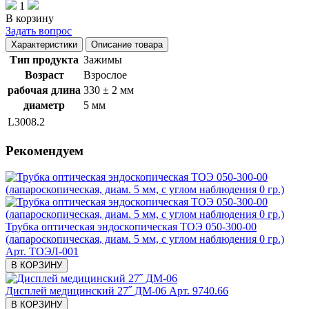
1
В корзину
Задать вопрос
Характеристики
Описание товара
Тип продукта
Зажимы
Возраст
Взрослое
рабочая длина
330 ± 2 мм
диаметр
5 мм
L3008.2
Рекомендуем
Трубка оптическая эндоскопическая ТОЭ 050-300-00
(лапароскопическая, диам. 5 мм, с углом наблюдения 0 гр.)
Арт. ТОЭЛ-001
В КОРЗИНУ
Дисплей медицинский 27˝ ДМ-06
Арт. 9740.66
В КОРЗИНУ