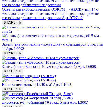
Осветитель эндоскопический ОЭКГМ – «АКСИ» тип 14 с
металлогалоидным источником света и счетчиком времени
его работы для жесткой эндоскопии
Арт. 9707-12
В КОРЗИНУ
Зажим (анатомический «полуволна» с кремальерой 5 мм, тип
1)
Арт. L6002
В КОРЗИНУ
Зажим (типа «Babcock» 10 мм с кремальерой)
Арт. L6008
В КОРЗИНУ
Вставка переходная (12/10 мм)
Арт. L1022
В КОРЗИНУ
Диссектор («Г»-образный 70 град., 5 мм)
Арт. L3007