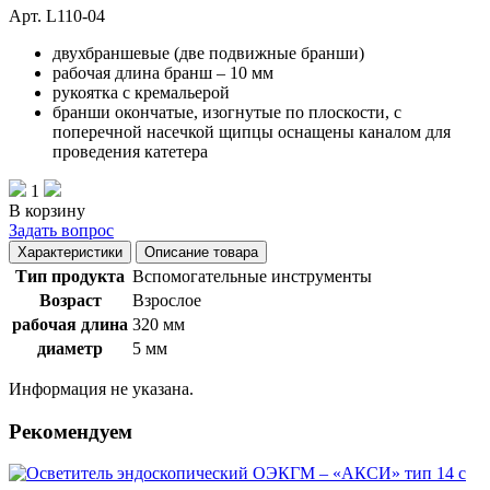
Арт. L110-04
двухбраншевые (две подвижные бранши)
рабочая длина бранш – 10 мм
рукоятка с кремальерой
бранши окончатые, изогнутые по плоскости, с
поперечной насечкой щипцы оснащены каналом для
проведения катетера
1
В корзину
Задать вопрос
Характеристики
Описание товара
Тип продукта
Вспомогательные инструменты
Возраст
Взрослое
рабочая длина
320 мм
диаметр
5 мм
Информация не указана.
Рекомендуем