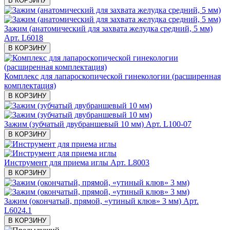
В КОРЗИНУ
Зажим (анатомический для захвата желудка средний, 5 мм)
Арт. L6018
В КОРЗИНУ
Комплекс для лапароскопической гинекологии (расширенная
комплектация)
В КОРЗИНУ
Зажим (зубчатый двубраншевый 10 мм)
Арт. L100-07
В КОРЗИНУ
Инструмент для приема иглы
Арт. L8003
В КОРЗИНУ
Зажим (окончатый, прямой, «утиный клюв» 3 мм)
Арт.
L6024.1
В КОРЗИНУ