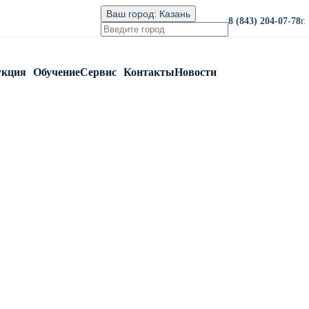
Ваш город:
Казань
8 (843) 204-07-78
г
укция
Обучение
Сервис
Контакты
Новости