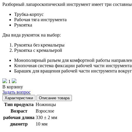
Разборный лапароскопический инструмент имеет три составные
Трубка-корпус
Рабочая тяга инструмента
Рукоятка
Два вида рукояток на выбор:
Рукоятка без кремальеры
Рукоятка с кремальерой
Монополярный разъем для комфортной работы направлен 
Кнопочная система фиксации рабочей части инструмента
Барашек для вращения рабочей части инструмента вокруг
1
В корзину
Задать вопрос
Характеристики
Описание товара
Тип продукта
Ножницы
Возраст
Взрослое
рабочая длина
330 ± 2 мм
диаметр
10 мм