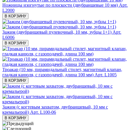
Ножницы изогнутые по плоскости (двубраншевые 10 мм)
Арт.
L2000
В КОРЗИНУ
Зажим (двубраншевый пулевочный, 10 мм, зубцы 1+1)
Арт.
L6006
В КОРЗИНУ
Троакар (10 мм, пирамидальный стилет, магнитный клапан,
гладкая канюля, с газоподачей, длина 100 мм)
Арт. L1005
В КОРЗИНУ
Зажим (с когтевым захватом, двубраншевый, 10 мм с
кремальерой)
Арт. L100-06
В КОРЗИНУ