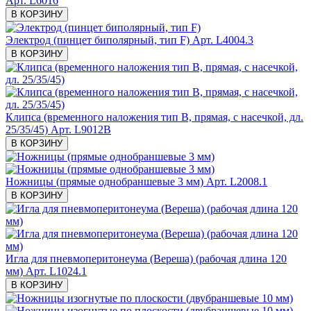
Арт. L6016
В КОРЗИНУ
Электрод (пинцет биполярный, тип F)
Арт. L4004.3
В КОРЗИНУ
Клипса (временного наложения тип В, прямая, с насечкой, дл.
25/35/45)
Арт. L9012B
В КОРЗИНУ
Ножницы (прямые однобраншевые 3 мм)
Арт. L2008.1
В КОРЗИНУ
Игла для пневмоперитонеума (Вереша) (рабочая длина 120
мм)
Арт. L1024.1
В КОРЗИНУ