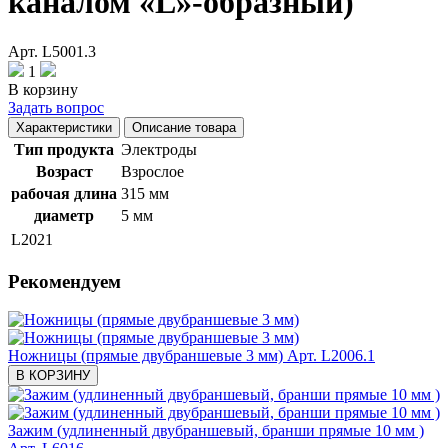
каналом «L»-образный)
Арт. L5001.3
1
В корзину
Задать вопрос
Характеристики
Описание товара
Тип продукта
Электроды
Возраст
Взрослое
рабочая длина
315 мм
диаметр
5 мм
L2021
Рекомендуем
Ножницы (прямые двубраншевые 3 мм)
Арт. L2006.1
В КОРЗИНУ
Зажим (удлиненный двубраншевый, бранши прямые 10 мм )