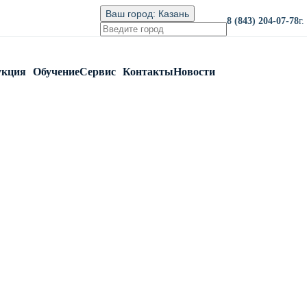
Ваш город:
Казань
8 (843) 204-07-78
г
укция
Обучение
Сервис
Контакты
Новости