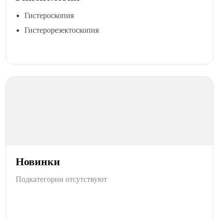
Гистероскопия
Гистерорезектоскопия
Новинки
Подкатегории отсутствуют