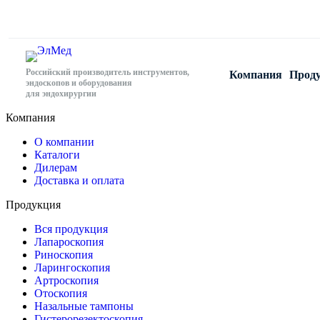
Российский производитель инструментов,
Компания
Прод
эндоскопов и оборудования
для эндохирургии
Компания
О компании
Каталоги
Дилерам
Доставка и оплата
Продукция
Вся продукция
Лапароскопия
Риноскопия
Ларингоскопия
Артроскопия
Отоскопия
Назальные тампоны
Гистерорезектоскопия