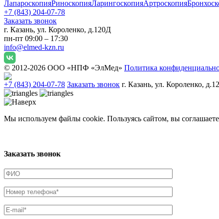
Лапароскопия
Риноскопия
Ларингоскопия
Артроскопия
Бронхоск
+7 (843) 204-07-78
Заказать звонок
г. Казань, ул. Короленко, д.120Д
пн-пт 09:00 – 17:30
info@elmed-kzn.ru
© 2012-2026 ООО «НПФ «ЭлМед»
Политика конфиденциальн
+7 (843) 204-07-78
Заказать звонок
г. Казань, ул. Короленко, д.1
Мы используем файлы cookie. Пользуясь сайтом, вы соглашаете
Заказать звонок