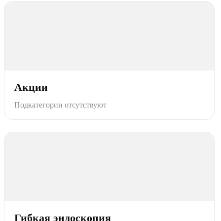
Акции
Подкатегории отсутствуют
Гибкая эндоскопия