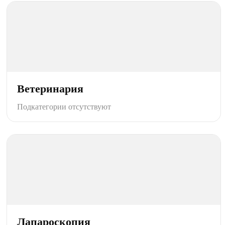
Ветеринария
Подкатегории отсутствуют
Лапароскопия