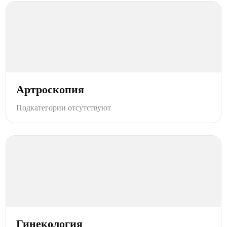
Артроскопия
Подкатегории отсутствуют
Гинекология