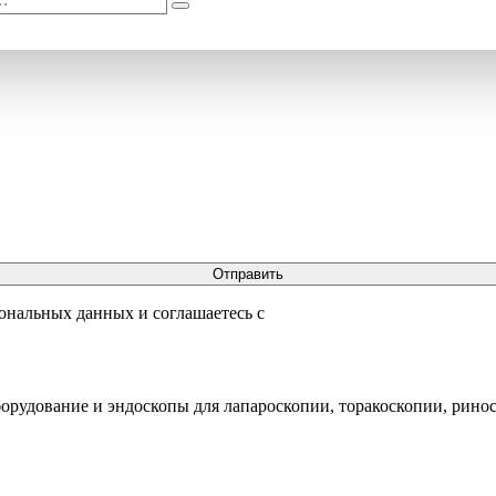
Поиск
сональных данных и соглашаетесь с
рудование и эндоскопы для лапароскопии, торакоскопии, рино